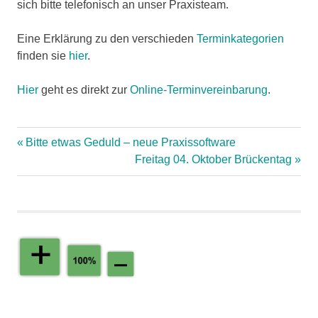
sich bitte telefonisch an unser Praxisteam.
Eine Erklärung zu den verschieden
Terminkategorien
finden sie
hier
.
Hier
geht es direkt zur
Online-Terminvereinbarung
.
Vorheriger
Bitte etwas Geduld – neue Praxissoftware
Beitrag:
Nächster
Freitag 04. Oktober Brückentag
Beitragsnavigation
Beitrag: