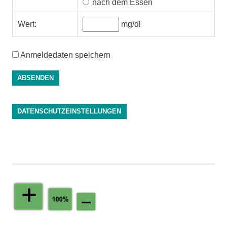
nach dem Essen
Wert:
mg/dl
Anmeldedaten speichern