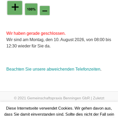
Wir haben gerade geschlossen.
Wir sind am Montag, den 10. August 2026, von 08:00 bis
12:30 wieder für Sie da.
Beachten Sie unsere abweichenden Telefonzeiten
.
© 2021 Gemeinschaftspraxis Benningen GbR | Zuletzt
aktualisiert am 06.02.2022 um 22:17 Uhr
Diese Internetseite verwendet Cookies. Wir gehen davon aus,
dass Sie damit einverstanden sind. Sollte dies nicht der Fall sein
|
Sitemap
|
Seite
#1509