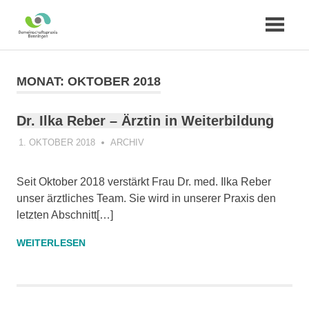
Zum
Inhalt
MONAT:
OKTOBER 2018
springen
Dr. Ilka Reber – Ärztin in Weiterbildung
1. OKTOBER 2018
PRAXIS
ARCHIV
Seit Oktober 2018 verstärkt Frau Dr. med. Ilka Reber
unser ärztliches Team. Sie wird in unserer Praxis den
letzten Abschnitt[…]
WEITERLESEN