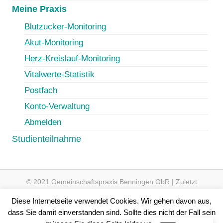
Meine Praxis
Blutzucker-Monitoring
Akut-Monitoring
Herz-Kreislauf-Monitoring
Vitalwerte-Statistik
Postfach
Konto-Verwaltung
Abmelden
Studienteilnahme
© 2021 Gemeinschaftspraxis Benningen GbR | Zuletzt
aktualisiert am 09.08.2025 um 01:08 Uhr
Diese Internetseite verwendet Cookies. Wir gehen davon aus,
dass Sie damit einverstanden sind. Sollte dies nicht der Fall sein
|
Sitemap
|
Seite
#3111