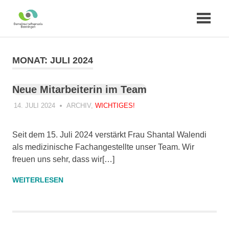
Zum
Inhalt
MONAT:
JULI 2024
springen
Neue Mitarbeiterin im Team
14. JULI 2024
PRAXIS
ARCHIV
,
WICHTIGES!
Seit dem 15. Juli 2024 verstärkt Frau Shantal Walendi
als medizinische Fachangestellte unser Team. Wir
freuen uns sehr, dass wir[…]
WEITERLESEN