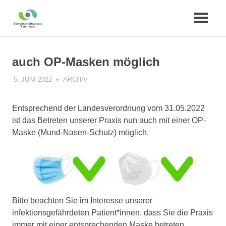
Zum
Inhalt
auch OP-Masken möglich
springen
5. JUNI 2022
PRAXIS
ARCHIV
Entsprechend der Landesverordnung vom 31.05.2022
ist das Betreten unserer Praxis nun auch mit einer OP-
Maske (Mund-Nasen-Schutz) möglich.
Bitte beachten Sie im Interesse unserer
infektionsgefährdeten Patient*innen, dass Sie die Praxis
immer mit einer entsprechenden Maske betreten.