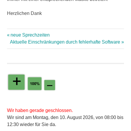
Herzlichen Dank
Vorheriger
neue Sprechzeiten
Nächster
Aktuelle Einschränkungen durch fehlerhafte Software
Beitrag:
Beitragsnavigation
Beitrag:
Wir haben gerade geschlossen.
Wir sind am Montag, den 10. August 2026, von 08:00 bis
12:30 wieder für Sie da.