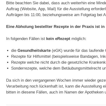
Bitte beachten Sie dabei, dass auch weiterhin eine Minde
Auftrag (Website, App, Mail) für die Ausstellung erforder
Aufträgen bis 11:00, beziehungsweise am Folgetag bei Au
Eine Abholung bestellter Rezepte in der Praxis ist in
In folgenden Fällen ist
kein eRezept
möglich:
die
Gesundheitskarte
(eGK) wurde für das laufende
Rezepte für Hilfsmittel (beispielsweise Bandagen, In
Rezepte welche nicht durch die gesetzliche Krankenk
Sonderrezepte, welche dem Betäubungsmittelrecht unt
Da sich in den vergangenen Wochen immer wieder gezeigt
Verarbeitung noch lückenhaft ist, kann die Ausstellung e
bitten in diesene Fällen, auch im Namen der Apotheken 