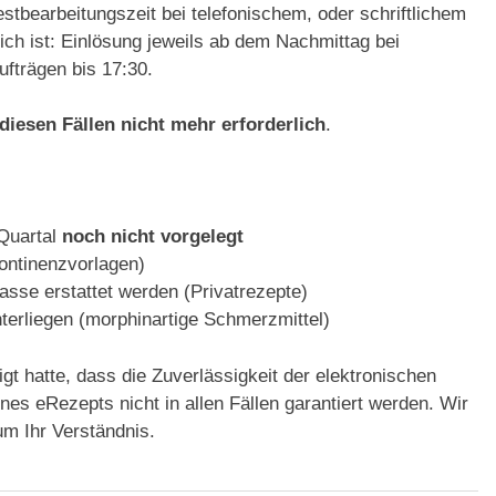
stbearbeitungszeit bei telefonischem, oder schriftlichem
lich ist: Einlösung jeweils ab dem Nachmittag bei
fträgen bis 17:30.
 diesen Fällen nicht mehr erforderlich
.
 Quartal
noch nicht vorgelegt
kontinenzvorlagen)
asse erstattet werden (Privatrezepte)
erliegen (morphinartige Schmerzmittel)
 hatte, dass die Zuverlässigkeit der elektronischen
ines eRezepts nicht in allen Fällen garantiert werden. Wir
um Ihr Verständnis.