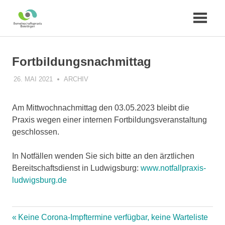
Zum
Inhalt
Fortbildungsnachmittag
springen
26. MAI 2021
PRAXIS
ARCHIV
Am Mittwochnachmittag den 03.05.2023 bleibt die
Praxis wegen einer internen Fortbildungsveranstaltung
geschlossen.
In Notfällen wenden Sie sich bitte an den ärztlichen
Bereitschaftsdienst in Ludwigsburg:
www.notfallpraxis-
ludwigsburg.de
Vorheriger
Keine Corona-Impftermine verfügbar, keine Warteliste