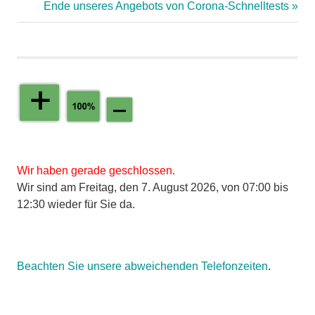
Beitrag:
Nächster
Ende unseres Angebots von Corona-Schnelltests
Beitragsnavigation
Beitrag:
Wir haben gerade geschlossen.
Wir sind am Freitag, den 7. August 2026, von 07:00 bis
12:30 wieder für Sie da.
Beachten Sie unsere abweichenden Telefonzeiten
.