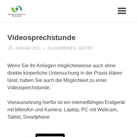
Zum
Inhalt
Videosprechstunde
springen
25. JANUAR 2021
PRAXIS
ALLGEMEINES
,
ARCHIV
Wenn Sie Ihr Anliegen möglicherweise auch ohne
direkte körperliche Untersuchung in der Praxis klären
lässt, haben Sie auch die Möglichkeit zu einer
Videosprechstunde.
Vorraussetzung hierfür ist ein internetfähiges Endgerät
mit Mikrofon und Kamera: Laptop, PC mit Webcam,
Tablet, Smartphone