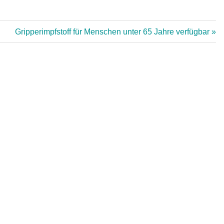
Nächster
Gripperimpfstoff für Menschen unter 65 Jahre verfügbar
Beitrag: