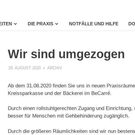
EITEN
DIE PRAXIS
NOTFÄLLE UND HILFE
DO
Wir sind umgezogen
28. AUGUST 2020
PRAXIS
ARCHIV
Ab dem 31.08.2020 finden Sie uns in neuen Praxisräume
Kreissparkasse und der Bäckerei im BeCarré.
Durch einen rollstuhlgerechten Zugang und Einrichtung, 
besser für Menschen mit Gehbehinderung zugänglich.
Durch die größeren Räumlichkeiten sind wir nun bestens 