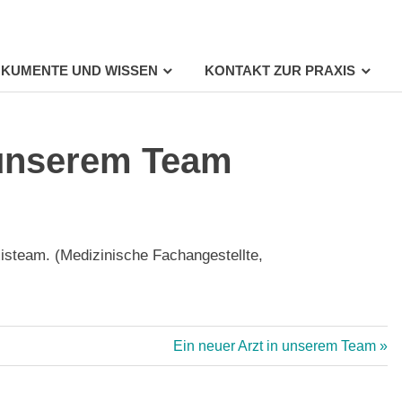
KUMENTE UND WISSEN
KONTAKT ZUR PRAXIS
 unserem Team
xisteam. (Medizinische Fachangestellte,
Nächster
Ein neuer Arzt in unserem Team
Beitrag: