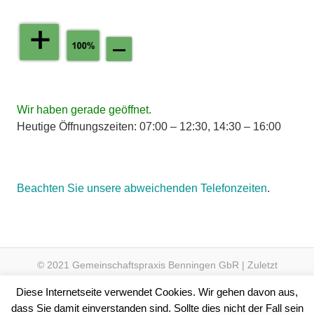
Wir haben gerade geöffnet.
Heutige Öffnungszeiten: 07:00 – 12:30, 14:30 – 16:00
Beachten Sie unsere abweichenden Telefonzeiten
.
© 2021 Gemeinschaftspraxis Benningen GbR | Zuletzt
aktualisiert am 07.05.2025 um 08:53 Uhr
Diese Internetseite verwendet Cookies. Wir gehen davon aus,
dass Sie damit einverstanden sind. Sollte dies nicht der Fall sein
|
Sitemap
|
Seite
#4169