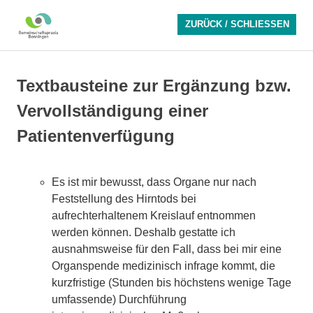
Zum
Inhalt
Textbausteine zur Ergänzung bzw.
springen
Vervollständigung einer
Patientenverfügung
Es ist mir bewusst, dass Organe nur nach
Feststellung des Hirntods bei
aufrechterhaltenem Kreislauf entnommen
werden können. Deshalb gestatte ich
ausnahmsweise für den Fall, dass bei mir eine
Organspende medizinisch infrage kommt, die
kurzfristige (Stunden bis höchstens wenige Tage
umfassende) Durchführung