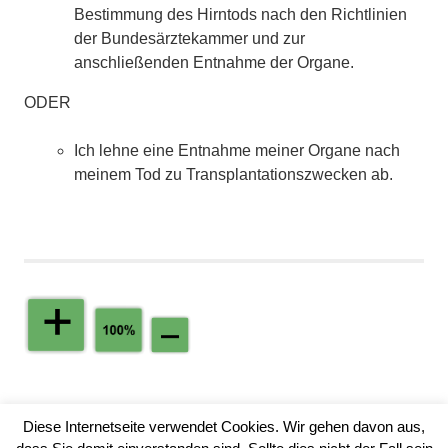
Bestimmung des Hirntods nach den Richtlinien
der Bundesärztekammer und zur
anschließenden Entnahme der Organe.
ODER
Ich lehne eine Entnahme meiner Organe nach
meinem Tod zu Transplantationszwecken ab.
Diese Internetseite verwendet Cookies. Wir gehen davon aus,
© 2017 J. Kolb | Zuletzt aktualisiert am 10.05.2017 um 18:32